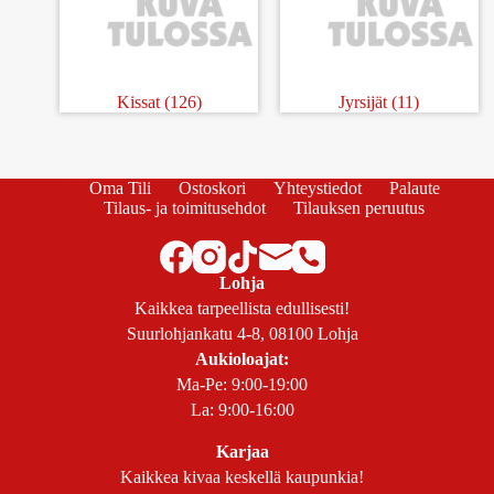
Kissat
(126)
Jyrsijät
(11)
Oma Tili
Ostoskori
Yhteystiedot
Palaute
Tilaus- ja toimitusehdot
Tilauksen peruutus
Lohja
Kaikkea tarpeellista edullisesti!
Suurlohjankatu 4-8, 08100 Lohja
Aukioloajat:
Ma-Pe: 9:00-19:00
La: 9:00-16:00
Karjaa
Kaikkea kivaa keskellä kaupunkia!