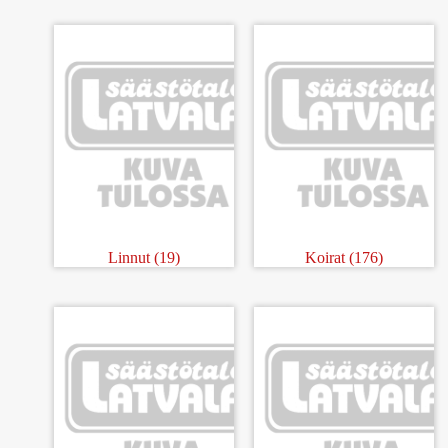
Linnut
(19)
Koirat
(176)