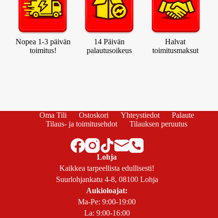
Nopea 1-3 päivän
14 Päivän
Halvat
toimitus!
palautusoikeus
toimitusmaksut
Oma Tili
Ostoskori
Yhteystiedot
Palaute
Tilaus- ja toimitusehdot
Tilauksen peruutus
Lohja
Kaikkea tarpeellista edullisesti!
Suurlohjankatu 4-8, 08100 Lohja
Aukioloajat:
Ma-Pe: 9:00-19:00
La: 9:00-16:00