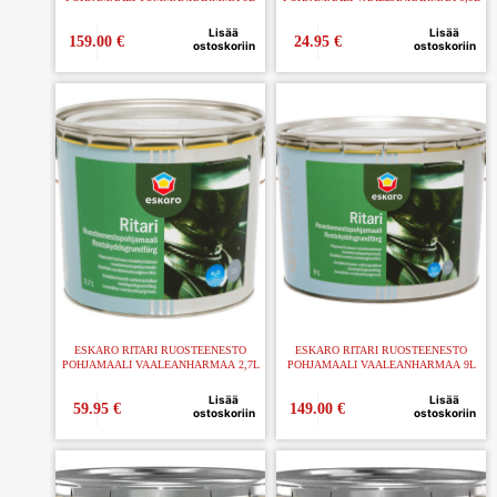
Lisää
Lisää
159.00
€
24.95
€
ostoskoriin
ostoskoriin
ESKARO RITARI RUOSTEENESTO
ESKARO RITARI RUOSTEENESTO
POHJAMAALI VAALEANHARMAA 2,7L
POHJAMAALI VAALEANHARMAA 9L
Lisää
Lisää
59.95
€
149.00
€
ostoskoriin
ostoskoriin