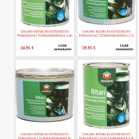
ESKARO RITARI RUOSTEENESTO
ESKARO RITARI RUOSTEENESTO
POHJAMAALI TUMMANHARMAA 0,9L
POHJAMAALI TUMMANHARMMA 2,7L
Lisää
Lisää
24.95
€
59.95
€
ostoskoriin
ostoskoriin
ESKARO RITARI RUOSTEENESTO
ESKARO RITARI RUOSTEENESTO
POHJAMAALI TUMMANHARMMA 9L
POHJAMAALI VAALEANHARMAA 0,9L