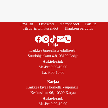
Oma Tili
Ostoskori
Yhteystiedot
Palaute
Tilaus- ja toimitusehdot
Tilauksen peruutus
Lohja
Kaikkea tarpeellista edullisesti!
Suurlohjankatu 4-8, 08100 Lohja
Aukioloajat:
Ma-Pe: 9:00-19:00
La: 9:00-16:00
Karjaa
Kaikkea kivaa keskellä kaupunkia!
Keskuskatu 96, 10300 Karjaa
Aukioloajat:
Ma-Pe: 9:00-19:00