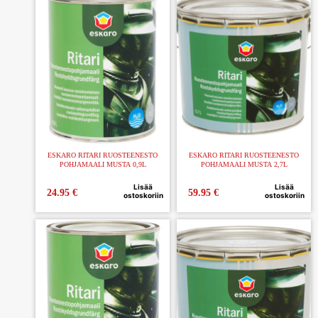
ESKARO RITARI RUOSTEENESTO
ESKARO RITARI RUOSTEENESTO
POHJAMAALI MUSTA 0,9L
POHJAMAALI MUSTA 2,7L
Lisää
Lisää
24.95
€
59.95
€
ostoskoriin
ostoskoriin