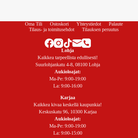
Oma Tili
Ostoskori
Yhteystiedot
Palaute
Tilaus- ja toimitusehdot
Tilauksen peruutus
Lohja
Kaikkea tarpeellista edullisesti!
Suurlohjankatu 4-8, 08100 Lohja
Aukioloajat:
Ma-Pe: 9:00-19:00
La: 9:00-16:00
Karjaa
Kaikkea kivaa keskellä kaupunkia!
Keskuskatu 96, 10300 Karjaa
Aukioloajat:
Ma-Pe: 9:00-19:00
La: 9:00-15:00