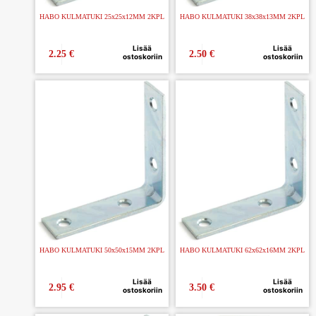
HABO KULMATUKI 25x25x12MM 2KPL
HABO KULMATUKI 38x38x13MM 2KPL
Lisää
Lisää
2.25
€
2.50
€
ostoskoriin
ostoskoriin
HABO KULMATUKI 50x50x15MM 2KPL
HABO KULMATUKI 62x62x16MM 2KPL
Lisää
Lisää
2.95
€
3.50
€
ostoskoriin
ostoskoriin