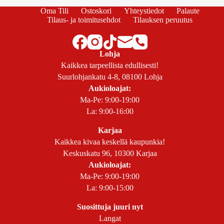
Oma Tili
Ostoskori
Yhteystiedot
Palaute
Tilaus- ja toimitusehdot
Tilauksen peruutus
Lohja
Kaikkea tarpeellista edullisesti!
Suurlohjankatu 4-8, 08100 Lohja
Aukioloajat:
Ma-Pe: 9:00-19:00
La: 9:00-16:00
Karjaa
Kaikkea kivaa keskellä kaupunkia!
Keskuskatu 96, 10300 Karjaa
Aukioloajat:
Ma-Pe: 9:00-19:00
La: 9:00-15:00
Suosittuja juuri nyt
Langat