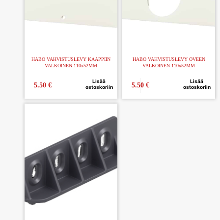
HABO VAHVISTUSLEVY KAAPPIIN
HABO VAHVISTUSLEVY OVEEN
VALKOINEN 110x52MM
VALKOINEN 110x52MM
Lisää
Lisää
5.50
€
5.50
€
ostoskoriin
ostoskoriin