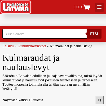
0.00
€
ETSI
Etusivu
»
Kiinnitystarvikkeet
»
Kulmaraudat ja naulauslevyt
Kulmaraudat ja
naulauslevyt
Säästötalo Latvalan edullinen ja laaja tavaravalikoima, mistä löydät
kulmaraudat ja naulauslevyt jokaiseen tilanteeseen ja tarpeeseen.
Tuotteet nopealla toimituksella tai tilaa suoraan myymälään
kerättynä!
Näytetään kaikki 13 tulosta