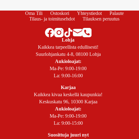
Oma Tili
Ostoskori
Yhteystiedot
Palaute
Tilaus- ja toimitusehdot
Tilauksen peruutus
Lohja
Kaikkea tarpeellista edullisesti!
Suurlohjankatu 4-8, 08100 Lohja
Aukioloajat:
Ma-Pe: 9:00-19:00
La: 9:00-16:00
Karjaa
Kaikkea kivaa keskellä kaupunkia!
Keskuskatu 96, 10300 Karjaa
Aukioloajat:
Ma-Pe: 9:00-19:00
La: 9:00-15:00
Suosittuja juuri nyt