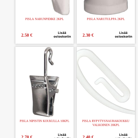
PISLA NARUNPIDIKE 2KPL
PISLA NARUTULPPA 2KPL
Lisää
Lisää
2.50
€
2.30
€
ostoskoriin
ostoskoriin
PISLA NIPISTIN KOUKULLA 10KPL
PISLA RYPYTYSNAUHAKOUKKU
VALKOINEN 20KPL
Lisää
Lisää
2.70
€
2.40
€