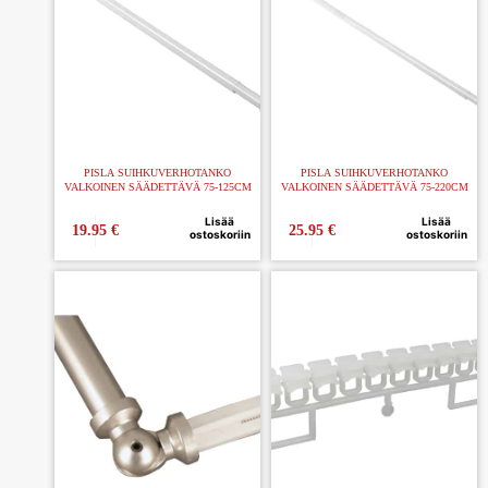
PISLA SUIHKUVERHOTANKO
PISLA SUIHKUVERHOTANKO
VALKOINEN SÄÄDETTÄVÄ 75-125CM
VALKOINEN SÄÄDETTÄVÄ 75-220CM
Lisää
Lisää
19.95
€
25.95
€
ostoskoriin
ostoskoriin