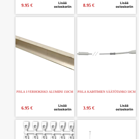
Lisää
Lisää
9.95
€
8.95
€
ostoskoriin
ostoskoriin
PISLA I-VERHOKISKO ALUMIINI 150CM
PISLA KAIHTIMIEN SÄÄTÖTANKO 50CM
Lisää
Lisää
6.95
€
3.95
€
ostoskoriin
ostoskoriin