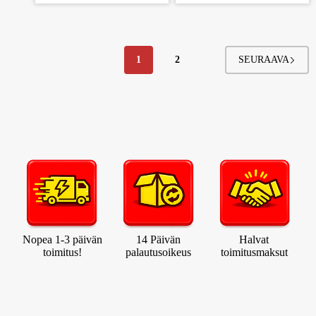
1
2
Nopea 1-3 päivän
14 Päivän
Halvat
toimitus!
palautusoikeus
toimitusmaksut