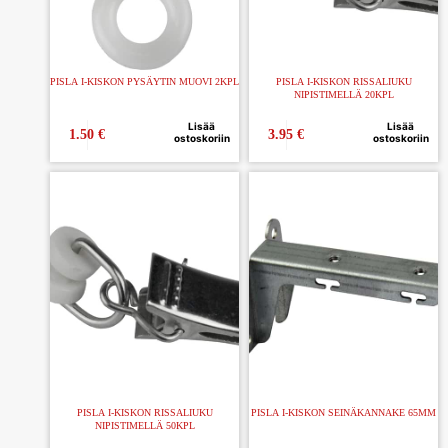
PISLA I-KISKON PYSÄYTIN MUOVI 2KPL
PISLA I-KISKON RISSALIUKU
NIPISTIMELLÄ 20KPL
Lisää
Lisää
1.50
€
3.95
€
ostoskoriin
ostoskoriin
PISLA I-KISKON RISSALIUKU
PISLA I-KISKON SEINÄKANNAKE 65MM
NIPISTIMELLÄ 50KPL