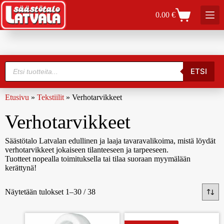
0.00
€
ETSI
Etusivu
»
Tekstiilit
»
Verhotarvikkeet
Verhotarvikkeet
Säästötalo Latvalan edullinen ja laaja tavaravalikoima, mistä löydät
verhotarvikkeet jokaiseen tilanteeseen ja tarpeeseen.
Tuotteet nopealla toimituksella tai tilaa suoraan myymälään
kerättynä!
Näytetään tulokset 1–30 / 38