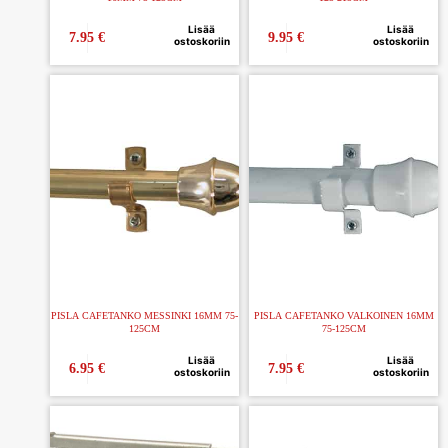
Lisää
Lisää
7.95
€
9.95
€
ostoskoriin
ostoskoriin
PISLA CAFETANKO MESSINKI 16MM 75-
PISLA CAFETANKO VALKOINEN 16MM
125CM
75-125CM
Lisää
Lisää
6.95
€
7.95
€
ostoskoriin
ostoskoriin