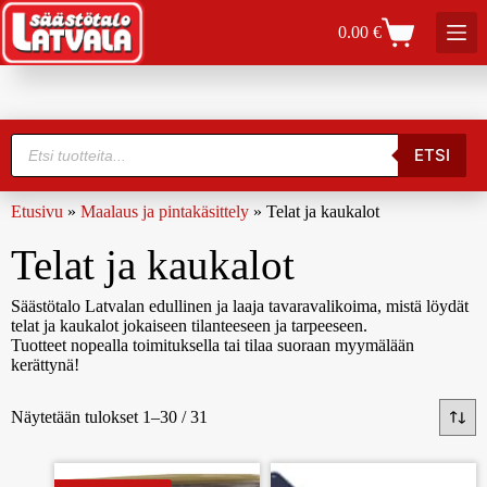
0.00
€
ETSI
Etusivu
»
Maalaus ja pintakäsittely
»
Telat ja kaukalot
Telat ja kaukalot
Säästötalo Latvalan edullinen ja laaja tavaravalikoima, mistä löydät
telat ja kaukalot jokaiseen tilanteeseen ja tarpeeseen.
Tuotteet nopealla toimituksella tai tilaa suoraan myymälään
kerättynä!
Näytetään tulokset 1–30 / 31