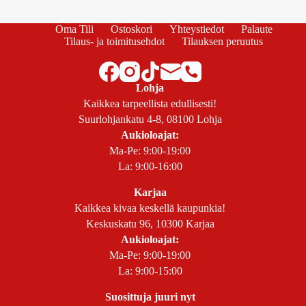
Oma Tili
Ostoskori
Yhteystiedot
Palaute
Tilaus- ja toimitusehdot
Tilauksen peruutus
Lohja
Kaikkea tarpeellista edullisesti!
Suurlohjankatu 4-8, 08100 Lohja
Aukioloajat:
Ma-Pe: 9:00-19:00
La: 9:00-16:00
Karjaa
Kaikkea kivaa keskellä kaupunkia!
Keskuskatu 96, 10300 Karjaa
Aukioloajat:
Ma-Pe: 9:00-19:00
La: 9:00-15:00
Suosittuja juuri nyt