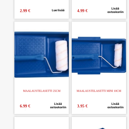
Lisää
Lue lisää
2.99
€
4.99
€
ostoskoriin
MAALAUSTELASETTI 25CM
MAALAUSTELASETTI MINI 10CM
Lisää
Lisää
6.99
€
3.95
€
ostoskoriin
ostoskoriin