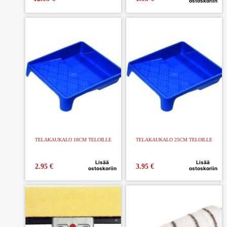
ostoskoriin
TELAKAUKALO 18CM TELOILLE
TELAKAUKALO 25CM TELOILLE
Lisää
Lisää
2.95
€
3.95
€
ostoskoriin
ostoskoriin