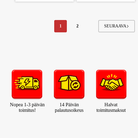
1
2
Nopea 1-3 päivän
14 Päivän
Halvat
toimitus!
palautusoikeus
toimitusmaksut