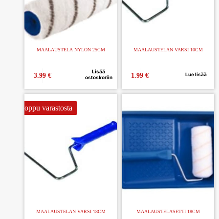
MAALAUSTELA NYLON 25CM
MAALAUSTELAN VARSI 10CM
Lisää
Lue lisää
3.99
€
1.99
€
ostoskoriin
Loppu varastosta
MAALAUSTELAN VARSI 18CM
MAALAUSTELASETTI 18CM