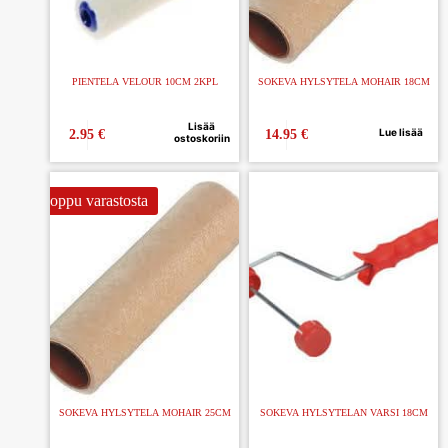
PIENTELA VELOUR 10CM 2KPL
SOKEVA HYLSYTELA MOHAIR 18CM
Lisää
Lue lisää
2.95
€
14.95
€
ostoskoriin
Loppu varastosta
SOKEVA HYLSYTELA MOHAIR 25CM
SOKEVA HYLSYTELAN VARSI 18CM