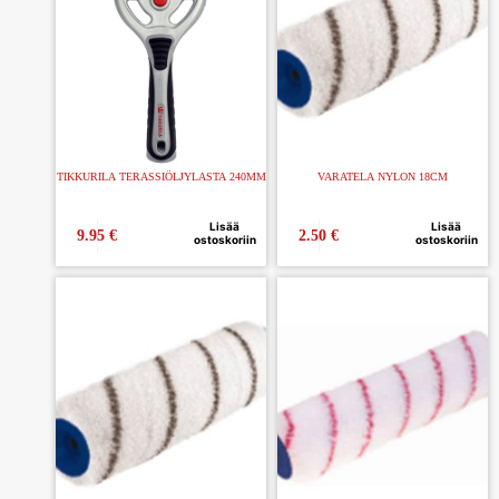
TIKKURILA TERASSIÖLJYLASTA 240MM
VARATELA NYLON 18CM
Lisää
Lisää
9.95
€
2.50
€
ostoskoriin
ostoskoriin