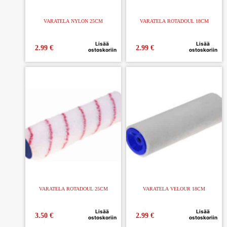
VARATELA NYLON 25CM
VARATELA ROTADOUL 18CM
Lisää
Lisää
2.99
€
2.99
€
ostoskoriin
ostoskoriin
VARATELA ROTADOUL 25CM
VARATELA VELOUR 18CM
Lisää
Lisää
3.50
€
2.99
€
ostoskoriin
ostoskoriin