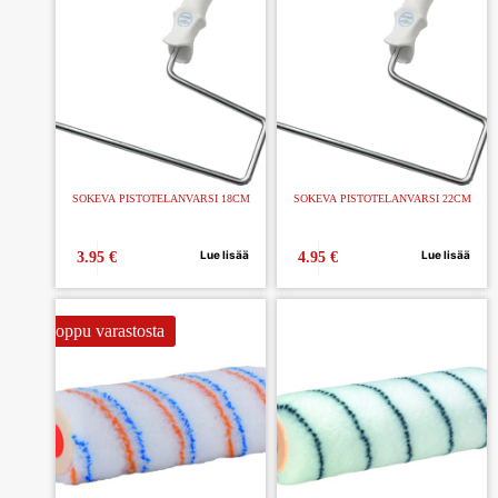
SOKEVA PISTOTELANVARSI 18CM
SOKEVA PISTOTELANVARSI 22CM
Lue lisää
Lue lisää
3.95
€
4.95
€
Loppu varastosta