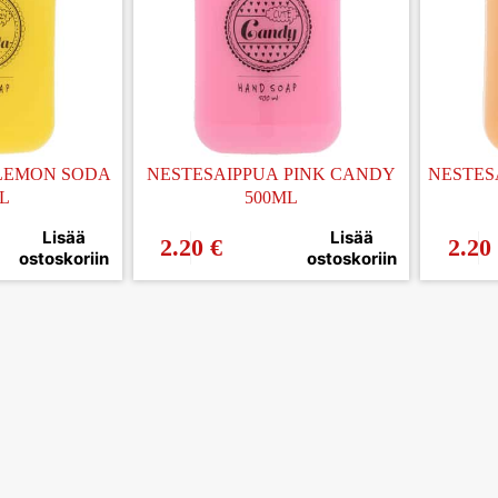
 LEMON SODA
NESTESAIPPUA PINK CANDY
NESTES
L
500ML
Lisää
Lisää
2.20
€
2.20
ostoskoriin
ostoskoriin