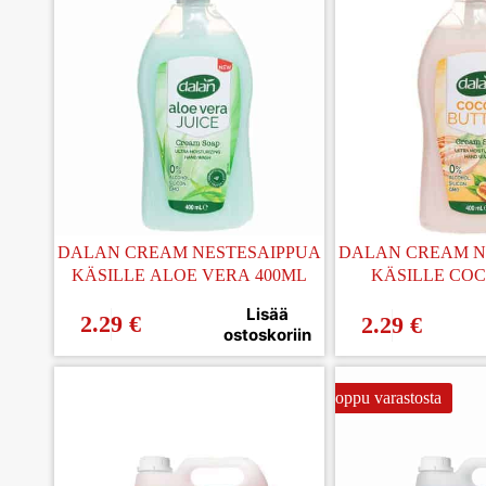
DALAN CREAM NESTESAIPPUA
DALAN CREAM N
KÄSILLE ALOE VERA 400ML
KÄSILLE COC
Lisää
2.29
€
2.29
€
ostoskoriin
Loppu varastosta