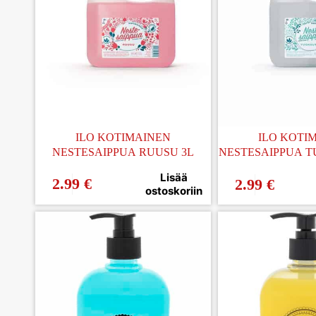
ILO KOTIMAINEN
ILO KOTI
NESTESAIPPUA RUUSU 3L
NESTESAIPPUA T
Lisää
2.99
€
2.99
€
ostoskoriin