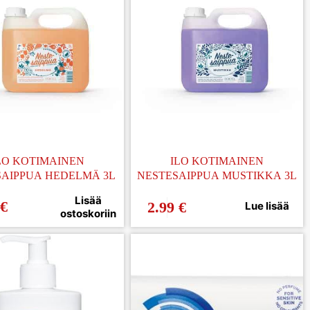
LO KOTIMAINEN
ILO KOTIMAINEN
SAIPPUA HEDELMÄ 3L
NESTESAIPPUA MUSTIKKA 3L
Lisää
€
2.99
€
Lue lisää
ostoskoriin