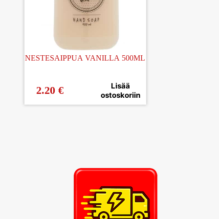
NESTESAIPPUA VANILLA 500ML
Lisää
2.20
€
ostoskoriin