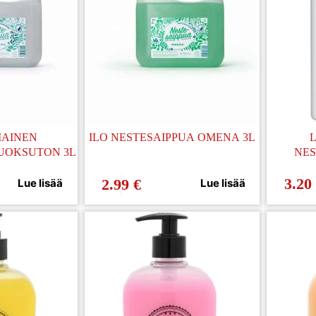
MAINEN
ILO NESTESAIPPUA OMENA 3L
UOKSUTON 3L
NES
3.20
2.99
€
Lue lisää
Lue lisää