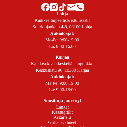
Lohja
Kaikkea tarpeellista edullisesti!
Suurlohjankatu 4-8, 08100 Lohja
Aukioloajat:
Ma-Pe: 9:00-19:00
La: 9:00-16:00
Karjaa
Kaikkea kivaa keskellä kaupunkia!
Keskuskatu 96, 10300 Karjaa
Aukioloajat:
Ma-Pe: 9:00-19:00
La: 9:00-15:00
Suosittuja juuri nyt
Langat
Kaasugrillit
Askartelu
Grillausvälineet