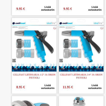
Lisää
Lisää
9.95
€
9.95
€
ostoskoriin
ostoskoriin
CELLFAST LIITINSARJA 1/2″ JA ORION
CELLFAST LIITINSARJA 3/4″ JA ORION
PISTOOLI
PISTOOLI
Lisää
Lisää
8.95
€
11.95
€
ostoskoriin
ostoskoriin