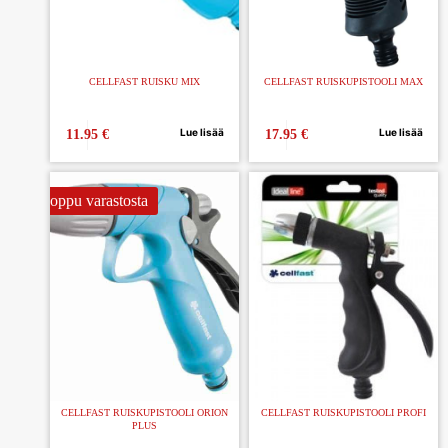
CELLFAST RUISKU MIX
CELLFAST RUISKUPISTOOLI MAX
Lue lisää
Lue lisää
11.95
€
17.95
€
Loppu varastosta
CELLFAST RUISKUPISTOOLI ORION
CELLFAST RUISKUPISTOOLI PROFI
PLUS