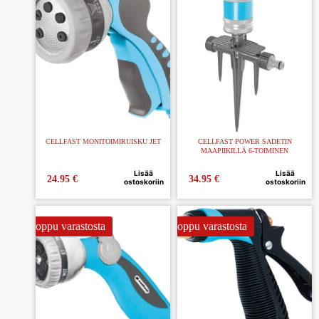
CELLFAST MONITOIMIRUISKU JET
CELLFAST POWER SADETIN
MAAPIIKILLÄ 6-TOIMINEN
Lisää
Lisää
24.95
€
34.95
€
ostoskoriin
ostoskoriin
Loppu varastosta
Loppu varastosta