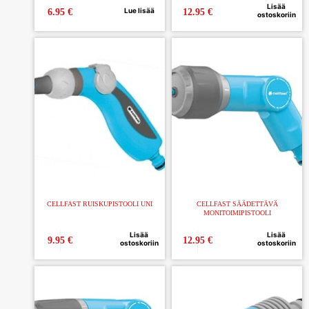
Lisää
Lue lisää
6.95
€
12.95
€
ostoskoriin
CELLFAST RUISKUPISTOOLI UNI
CELLFAST SÄÄDETTÄVÄ
MONITOIMIPISTOOLI
Lisää
Lisää
9.95
€
12.95
€
ostoskoriin
ostoskoriin