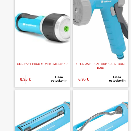
CELLFAST ERGO MONITOIMIRUISKU
CELLFAST IDEAL RUISKUPISTOOLI
RAIN
Lisää
Lisää
8.95
€
6.95
€
ostoskoriin
ostoskoriin