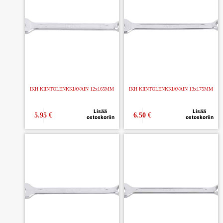
IKH KIINTOLENKKIAVAIN 12x165MM
IKH KIINTOLENKKIAVAIN 13x175MM
Lisää
Lisää
5.95
€
6.50
€
ostoskoriin
ostoskoriin