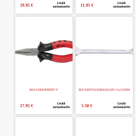
Lisää
Lisää
19.95
€
11.95
€
ostoskoriin
ostoskoriin
IKH KÄRKIPIHDIT 6″
IKH KIINTOLENKKIAVAIN 11x155MM
Lisää
Lisää
17.95
€
5.50
€
ostoskoriin
ostoskoriin