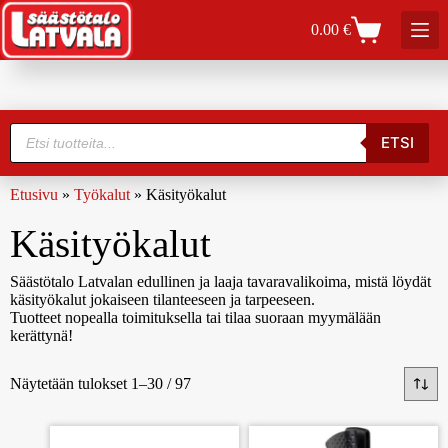
0.00
€
ETSI
Etusivu
»
Työkalut
»
Käsityökalut
Käsityökalut
Säästötalo Latvalan edullinen ja laaja tavaravalikoima, mistä löydät
käsityökalut jokaiseen tilanteeseen ja tarpeeseen.
Tuotteet nopealla toimituksella tai tilaa suoraan myymälään
kerättynä!
Näytetään tulokset 1–30 / 97