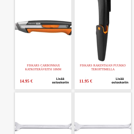
FISKARS CARBONMAX
FISKARS RAKENTAJAN PUUKKO
KATKOTERÄVEITSI 18MM
TEROITTIMELLA
Lisää
Lisää
14.95
€
11.95
€
ostoskoriin
ostoskoriin