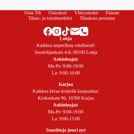
Oma Tili
Ostoskori
Yhteystiedot
Palaute
Tilaus- ja toimitusehdot
Tilauksen peruutus
Lohja
Kaikkea tarpeellista edullisesti!
Suurlohjankatu 4-8, 08100 Lohja
Aukioloajat:
Ma-Pe: 9:00-19:00
La: 9:00-16:00
Karjaa
Kaikkea kivaa keskellä kaupunkia!
Keskuskatu 96, 10300 Karjaa
Aukioloajat:
Ma-Pe: 9:00-19:00
La: 9:00-15:00
Suosittuja juuri nyt