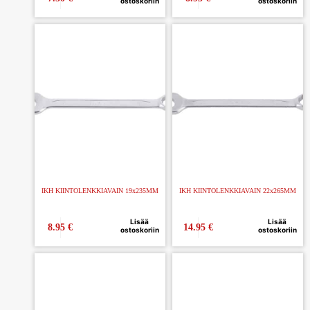
ostoskoriin
ostoskoriin
IKH KIINTOLENKKIAVAIN 19x235MM
IKH KIINTOLENKKIAVAIN 22x265MM
Lisää
Lisää
8.95
€
14.95
€
ostoskoriin
ostoskoriin