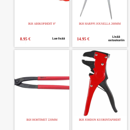
IKH ABIKOPIHDIT 8″
IKH HARPPI JOUSELLA 200MM
Lisää
Lue lisää
8.95
€
14.95
€
ostoskoriin
IKH HOHTIMET 220MM
IKH JOHDON KUORINTAPIHDIT