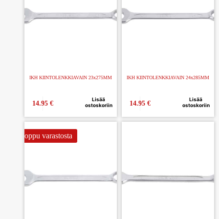
IKH KIINTOLENKKIAVAIN 23x275MM
IKH KIINTOLENKKIAVAIN 24x285MM
Lisää
Lisää
14.95
€
14.95
€
ostoskoriin
ostoskoriin
Loppu varastosta