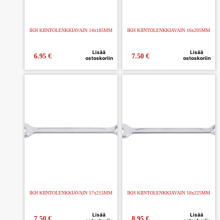
IKH KIINTOLENKKIAVAIN 14x185MM
IKH KIINTOLENKKIAVAIN 16x205MM
Lisää
Lisää
6.95
€
7.50
€
ostoskoriin
ostoskoriin
IKH KIINTOLENKKIAVAIN 17x215MM
IKH KIINTOLENKKIAVAIN 18x225MM
Lisää
Lisää
7.50
€
8.95
€