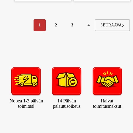
1
2
3
4
Nopea 1-3 päivän
14 Päivän
Halvat
toimitus!
palautusoikeus
toimitusmaksut