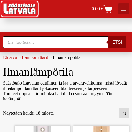
0.00
€
ETSI
Etusivu
»
Lämpömittarit
»
Ilmanlämpötila
Ilmanlämpötila
Säästötalo Latvalan edullinen ja laaja tavaravalikoima, mistä löydät
ilmalämpötilamittarit jokaiseen tilanteeseen ja tarpeeseen.
Tuotteet nopealla toimituksella tai tilaa suoraan myymälään
kerättynä!
Näytetään kaikki 18 tulosta