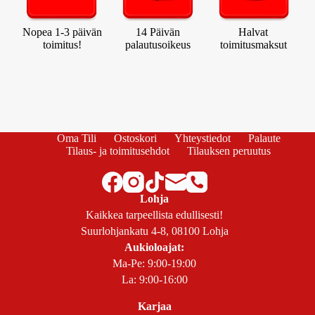
Nopea 1-3 päivän
14 Päivän
Halvat
toimitus!
palautusoikeus
toimitusmaksut
Oma Tili
Ostoskori
Yhteystiedot
Palaute
Tilaus- ja toimitusehdot
Tilauksen peruutus
Lohja
Kaikkea tarpeellista edullisesti!
Suurlohjankatu 4-8, 08100 Lohja
Aukioloajat:
Ma-Pe: 9:00-19:00
La: 9:00-16:00
Karjaa