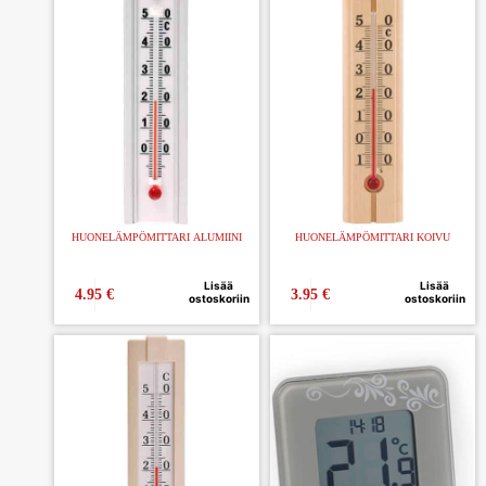
HUONELÄMPÖMITTARI ALUMIINI
HUONELÄMPÖMITTARI KOIVU
Lisää
Lisää
4.95
€
3.95
€
ostoskoriin
ostoskoriin