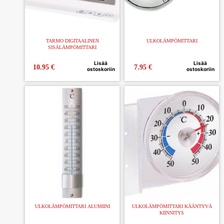
TARMO DIGITAALINEN
ULKOLÄMPÖMITTARI
SISÄLÄMPÖMITTARI
Lisää
Lisää
10.95
€
7.95
€
ostoskoriin
ostoskoriin
ULKOLÄMPÖMITTARI ALUMIINI
ULKOLÄMPÖMITTARI KÄÄNTYVÄ
KIINNITYS