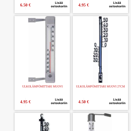
Lisää
Lisää
6.50
€
4.95
€
ostoskoriin
ostoskoriin
ULKOLÄMPÖMITTARI MUOVI
ULKOLÄMPÖMITTARI MUOVI 27CM
Lisää
Lisää
4.95
€
4.50
€
ostoskoriin
ostoskoriin