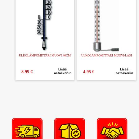
ULKOLÄMPÖMITTARI MUOVI 46CM
ULKOLÄMPÖMITTARI MUOVI/LASI
Lisää
Lisää
8.95
€
4.95
€
ostoskoriin
ostoskoriin