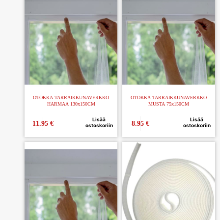
ÖTÖKKÄ TARRAIKKUNAVERKKO
ÖTÖKKÄ TARRAIKKUNAVERKKO
HARMAA 130x150CM
MUSTA 75x150CM
Lisää
Lisää
11.95
€
8.95
€
ostoskoriin
ostoskoriin