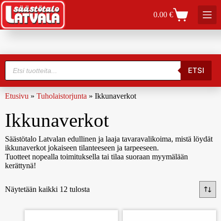
0.00
€
ETSI
Etusivu
»
Tuholaistorjunta
»
Ikkunaverkot
Ikkunaverkot
Säästötalo Latvalan edullinen ja laaja tavaravalikoima, mistä löydät
ikkunaverkot jokaiseen tilanteeseen ja tarpeeseen.
Tuotteet nopealla toimituksella tai tilaa suoraan myymälään
kerättynä!
Näytetään kaikki 12 tulosta