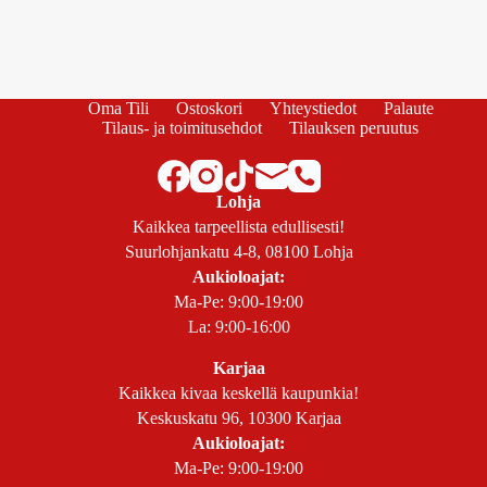
Oma Tili
Ostoskori
Yhteystiedot
Palaute
Tilaus- ja toimitusehdot
Tilauksen peruutus
Lohja
Kaikkea tarpeellista edullisesti!
Suurlohjankatu 4-8, 08100 Lohja
Aukioloajat:
Ma-Pe: 9:00-19:00
La: 9:00-16:00
Karjaa
Kaikkea kivaa keskellä kaupunkia!
Keskuskatu 96, 10300 Karjaa
Aukioloajat:
Ma-Pe: 9:00-19:00