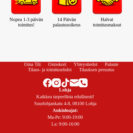
Nopea 1-3 päivän
14 Päivän
Halvat
toimitus!
palautusoikeus
toimitusmaksut
Oma Tili
Ostoskori
Yhteystiedot
Palaute
Tilaus- ja toimitusehdot
Tilauksen peruutus
Lohja
Kaikkea tarpeellista edullisesti!
Suurlohjankatu 4-8, 08100 Lohja
Aukioloajat:
Ma-Pe: 9:00-19:00
La: 9:00-16:00