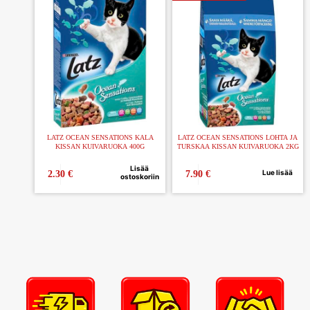
LATZ OCEAN SENSATIONS KALA
LATZ OCEAN SENSATIONS LOHTA JA
KISSAN KUIVARUOKA 400G
TURSKAA KISSAN KUIVARUOKA 2KG
Lisää
Lue lisää
2.30
€
7.90
€
ostoskoriin