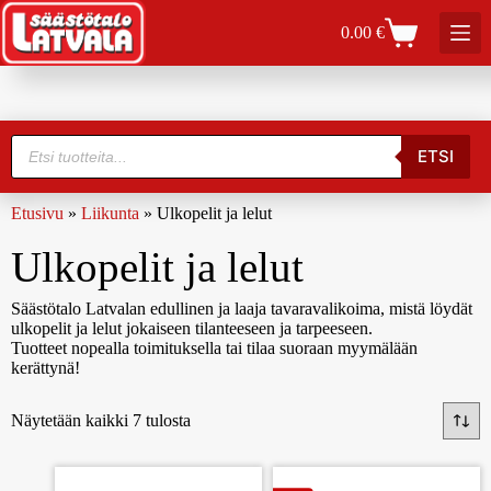
0.00
€
ETSI
Etusivu
»
Liikunta
»
Ulkopelit ja lelut
Ulkopelit ja lelut
Säästötalo Latvalan edullinen ja laaja tavaravalikoima, mistä löydät
ulkopelit ja lelut jokaiseen tilanteeseen ja tarpeeseen.
Tuotteet nopealla toimituksella tai tilaa suoraan myymälään
kerättynä!
Näytetään kaikki 7 tulosta