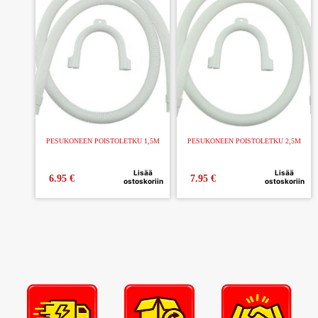
PESUKONEEN POISTOLETKU 1,5M
PESUKONEEN POISTOLETKU 2,5M
Lisää
Lisää
6.95
€
7.95
€
ostoskoriin
ostoskoriin