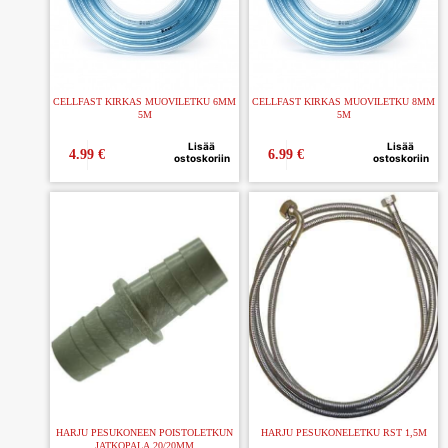
CELLFAST KIRKAS MUOVILETKU 6MM
CELLFAST KIRKAS MUOVILETKU 8MM
5M
5M
Lisää
Lisää
4.99
€
6.99
€
ostoskoriin
ostoskoriin
HARJU PESUKONEEN POISTOLETKUN
HARJU PESUKONELETKU RST 1,5M
JATKOPALA 20/20MM