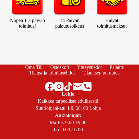
Nopea 1-3 päivän
14 Päivän
Halvat
toimitus!
palautusoikeus
toimitusmaksut
Oma Tili
Ostoskori
Yhteystiedot
Palaute
Tilaus- ja toimitusehdot
Tilauksen peruutus
Lohja
Kaikkea tarpeellista edullisesti!
Suurlohjankatu 4-8, 08100 Lohja
Aukioloajat:
Ma-Pe: 9:00-19:00
La: 9:00-16:00