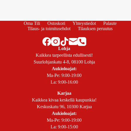
Oma Tili
Ostoskori
Yhteystiedot
Palaute
Tilaus- ja toimitusehdot
Tilauksen peruutus
Lohja
Kaikkea tarpeellista edullisesti!
Suurlohjankatu 4-8, 08100 Lohja
Aukioloajat:
Ma-Pe: 9:00-19:00
La: 9:00-16:00
Karjaa
Kaikkea kivaa keskellä kaupunkia!
Keskuskatu 96, 10300 Karjaa
Aukioloajat:
Ma-Pe: 9:00-19:00
La: 9:00-15:00