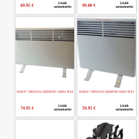
Lisää
Lisää
69.95
€
99.00
€
ostoskoriin
ostoskoriin
HARJU VIRTAUSLÄMMITIN 1200W IPX4
HARJU VIRTAUSLÄMMITIN 650W IPX4
Lisää
Lisää
74.95
€
59.95
€
ostoskoriin
ostoskoriin