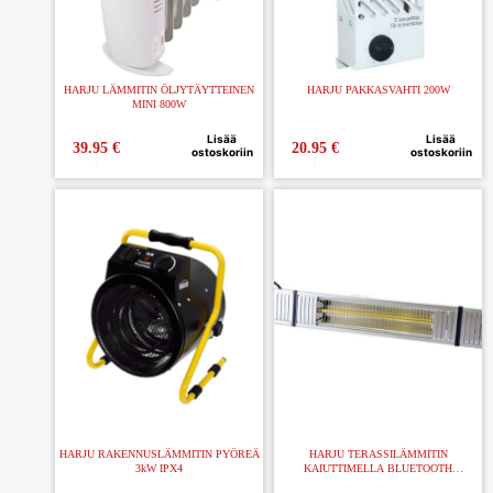
HARJU LÄMMITIN ÖLJYTÄYTTEINEN
HARJU PAKKASVAHTI 200W
MINI 800W
Lisää
Lisää
39.95
€
20.95
€
ostoskoriin
ostoskoriin
HARJU RAKENNUSLÄMMITIN PYÖREÄ
HARJU TERASSILÄMMITIN
3kW IPX4
KAIUTTIMELLA BLUETOOTH
1000/2000W