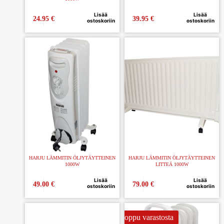
Lisää
Lisää
24.95
€
39.95
€
ostoskoriin
ostoskoriin
HARJU LÄMMITIN ÖLJYTÄYTTEINEN
HARJU LÄMMITIN ÖLJYTÄYTTEINEN
1000W
LITTEÄ 1000W
Lisää
Lisää
49.00
€
79.00
€
ostoskoriin
ostoskoriin
Loppu varastosta