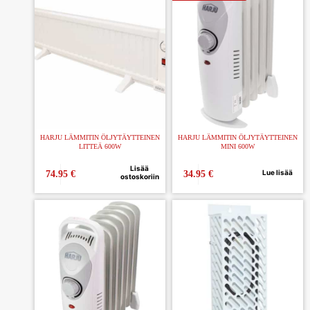
HARJU LÄMMITIN ÖLJYTÄYTTEINEN
HARJU LÄMMITIN ÖLJYTÄYTTEINEN
LITTEÄ 600W
MINI 600W
Lisää
Lue lisää
74.95
€
34.95
€
ostoskoriin