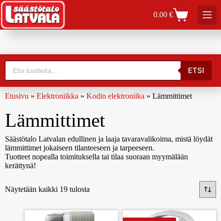
0.00
€
ETSI
Etusivu
»
Elektroniikka
»
Kodin elektroniika
»
Lämmittimet
Lämmittimet
Säästötalo Latvalan edullinen ja laaja tavaravalikoima, mistä löydät
lämmittimet jokaiseen tilanteeseen ja tarpeeseen.
Tuotteet nopealla toimituksella tai tilaa suoraan myymälään
kerättynä!
Näytetään kaikki 19 tulosta