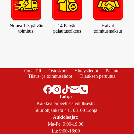
Nopea 1-3 päivän
14 Päivän
Halvat
toimitus!
palautusoikeus
toimitusmaksut
Oma Tili
Ostoskori
Yhteystiedot
Palaute
Tilaus- ja toimitusehdot
Tilauksen peruutus
Lohja
Kaikkea tarpeellista edullisesti!
Suurlohjankatu 4-8, 08100 Lohja
Aukioloajat:
Ma-Pe: 9:00-19:00
La: 9:00-16:00