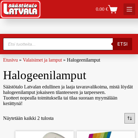
0.00
€
ETSI
Etusivu
»
Valaisimet ja lamput
»
Halogeenilamput
Halogeenilamput
Säästötalo Latvalan edullinen ja laaja tavaravalikoima, mistä löydät
halogeenilamput jokaiseen tilanteeseen ja tarpeeseen.
Tuotteet nopealla toimituksella tai tilaa suoraan myymälään
kerättynä!
Näytetään kaikki 2 tulosta