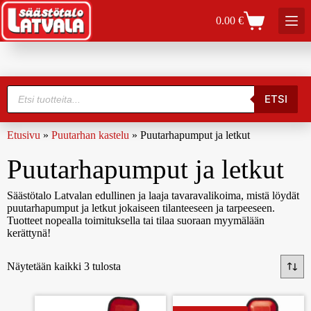
0.00
€
ETSI
Etusivu
»
Puutarhan kastelu
»
Puutarhapumput ja letkut
Puutarhapumput ja letkut
Säästötalo Latvalan edullinen ja laaja tavaravalikoima, mistä löydät
puutarhapumput ja letkut jokaiseen tilanteeseen ja tarpeeseen.
Tuotteet nopealla toimituksella tai tilaa suoraan myymälään
kerättynä!
Näytetään kaikki 3 tulosta