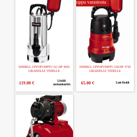
Loppu varastosta
EINHELL UPPOPUMPPU GC-DP 9035
EINHELL UPPOPUMPPU GH-DP 3730
LIKAISELLE VEDELLE
LIKAISELLE VEDELLE
Lisää
Lue lisää
119.00
€
65.00
€
ostoskoriin