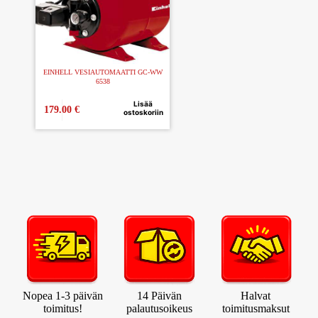
EINHELL VESIAUTOMAATTI GC-WW
6538
Lisää
179.00
€
ostoskoriin
Nopea 1-3 päivän
14 Päivän
Halvat
toimitus!
palautusoikeus
toimitusmaksut