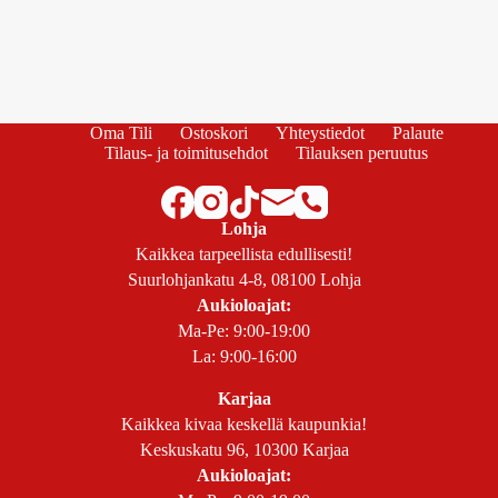
Oma Tili
Ostoskori
Yhteystiedot
Palaute
Tilaus- ja toimitusehdot
Tilauksen peruutus
Lohja
Kaikkea tarpeellista edullisesti!
Suurlohjankatu 4-8, 08100 Lohja
Aukioloajat:
Ma-Pe: 9:00-19:00
La: 9:00-16:00
Karjaa
Kaikkea kivaa keskellä kaupunkia!
Keskuskatu 96, 10300 Karjaa
Aukioloajat: