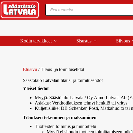
Kodin tarvikkeet
Sisustus
Siivous
Etusivu
/ Tilaus- ja toimitusehdot
Säästötalo Latvalan tilaus- ja toimitusehdot
Yleiset tiedot
Myyjä: Säästötalo Latvala / Oy Aimo Latvala Ab (Y
Asiakas: Verkkotilauksen tehnyt henkilö tai yritys.
Kuljetusliike: DB-Schenker, Posti, Matkahuolto tai m
Tilauksen tekeminen ja maksaminen
Tuotteiden toimitus ja hinnoittelu
Myyjä ei sitoudu tuotteen toimittamiseen mikäl