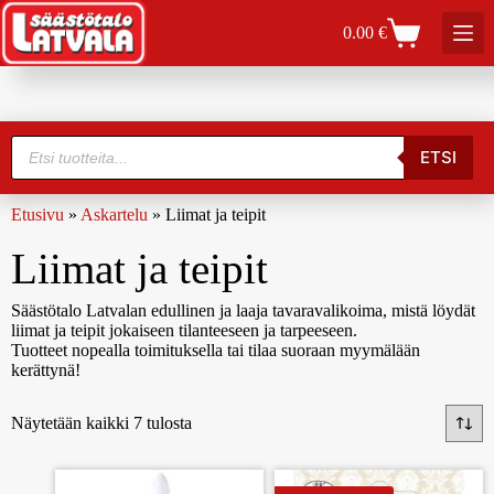
0.00
€
ETSI
Etusivu
»
Askartelu
»
Liimat ja teipit
Liimat ja teipit
Säästötalo Latvalan edullinen ja laaja tavaravalikoima, mistä löydät
liimat ja teipit jokaiseen tilanteeseen ja tarpeeseen.
Tuotteet nopealla toimituksella tai tilaa suoraan myymälään
kerättynä!
Näytetään kaikki 7 tulosta