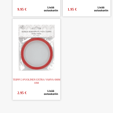
Lisää
Lisää
9.95
€
1.95
€
ostoskoriin
ostoskoriin
TEIPPI 2-PUOLINEN EXTRA VAHVA 6MM
10M
Lisää
2.95
€
ostoskoriin