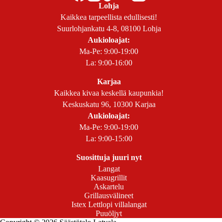
Lohja
Kaikkea tarpeellista edullisesti!
Suurlohjankatu 4-8, 08100 Lohja
Aukioloajat:
Ma-Pe: 9:00-19:00
La: 9:00-16:00
Karjaa
Kaikkea kivaa keskellä kaupunkia!
Keskuskatu 96, 10300 Karjaa
Aukioloajat:
Ma-Pe: 9:00-19:00
La: 9:00-15:00
Suosittuja juuri nyt
Langat
Kaasugrillit
Askartelu
Grillausvälineet
Istex Lettlopi villalangat
Puuöljyt