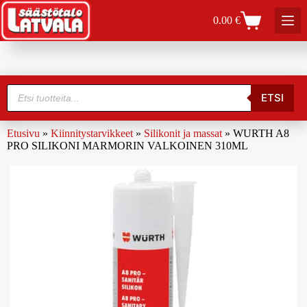
0.00
€
ETSI
Etusivu
»
Kiinnitystarvikkeet
»
Silikonit ja massat
»
WURTH A8
PRO SILIKONI MARMORIN VALKOINEN 310ML