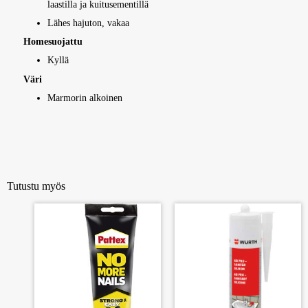
laastilla ja kuitusementillä
Lähes hajuton, vakaa
Homesuojattu
Kyllä
Väri
Marmorin alkoinen
Tutustu myös