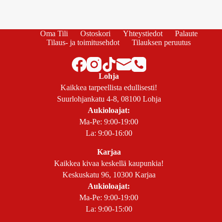
Oma Tili
Ostoskori
Yhteystiedot
Palaute
Tilaus- ja toimitusehdot
Tilauksen peruutus
Lohja
Kaikkea tarpeellista edullisesti!
Suurlohjankatu 4-8, 08100 Lohja
Aukioloajat:
Ma-Pe: 9:00-19:00
La: 9:00-16:00
Karjaa
Kaikkea kivaa keskellä kaupunkia!
Keskuskatu 96, 10300 Karjaa
Aukioloajat:
Ma-Pe: 9:00-19:00
La: 9:00-15:00