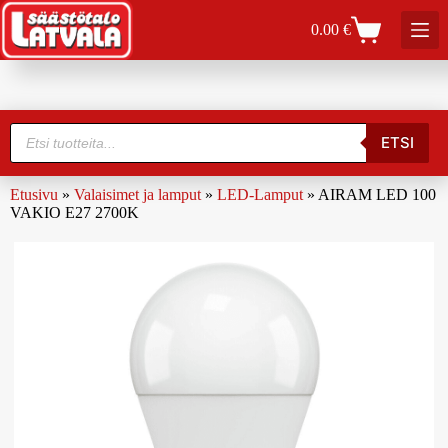
0.00
€
ETSI
Etusivu
»
Valaisimet ja lamput
»
LED-Lamput
»
AIRAM LED 100
VAKIO E27 2700K