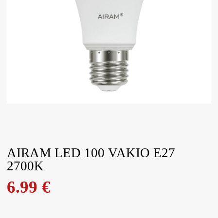
AIRAM LED 100 VAKIO E27
2700K
6.99
€