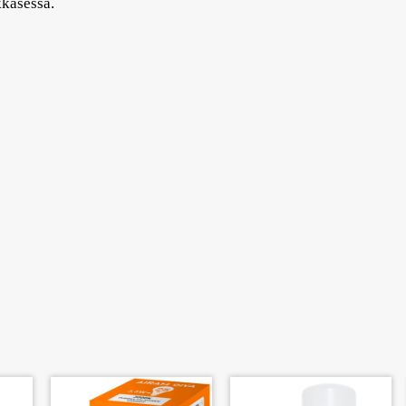
kkasessa.