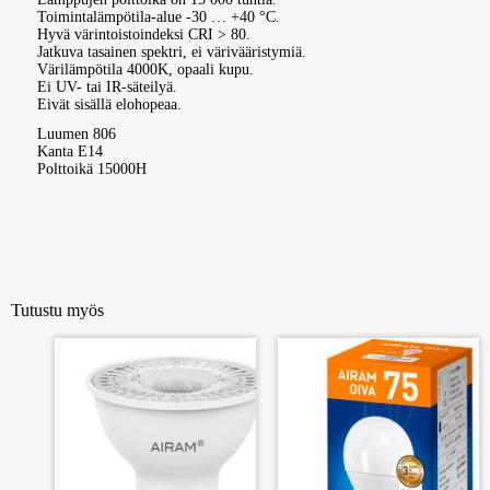
Toimintalämpötila-alue -30 … +40 °C.
Hyvä värintoistoindeksi CRI > 80.
Jatkuva tasainen spektri, ei värivääristymiä.
Värilämpötila 4000K, opaali kupu.
Ei UV- tai IR-säteilyä.
Eivät sisällä elohopeaa.
Luumen 806
Kanta E14
Polttoikä 15000H
Tutustu myös