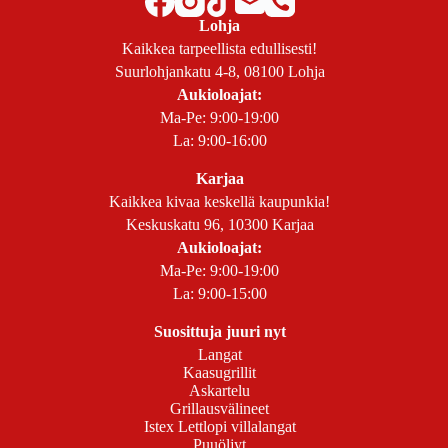
Lohja
Kaikkea tarpeellista edullisesti!
Suurlohjankatu 4-8, 08100 Lohja
Aukioloajat:
Ma-Pe: 9:00-19:00
La: 9:00-16:00
Karjaa
Kaikkea kivaa keskellä kaupunkia!
Keskuskatu 96, 10300 Karjaa
Aukioloajat:
Ma-Pe: 9:00-19:00
La: 9:00-15:00
Suosittuja juuri nyt
Langat
Kaasugrillit
Askartelu
Grillausvälineet
Istex Lettlopi villalangat
Puuöljyt