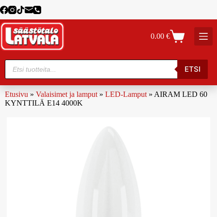
0.00
€
ETSI
Etusivu
»
Valaisimet ja lamput
»
LED-Lamput
»
AIRAM LED 60
KYNTTILÄ E14 4000K