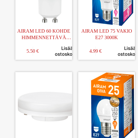
AIRAM LED 60 KOHDE
AIRAM LED 75 VAKIO
HIMMENNETTÄVÄ
E27 3000K
GU10 2700K
Lisää
Lisää
5.50
€
4.99
€
ostoskoriin
ostoskori