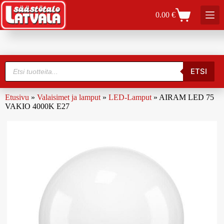
0.00
€
ETSI
Etusivu
»
Valaisimet ja lamput
»
LED-Lamput
»
AIRAM LED 75
VAKIO 4000K E27