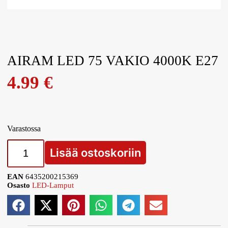
AIRAM LED 75 VAKIO 4000K E27
4.99
€
Varastossa
Lisää ostoskoriin
EAN
6435200215369
Osasto
LED-Lamput