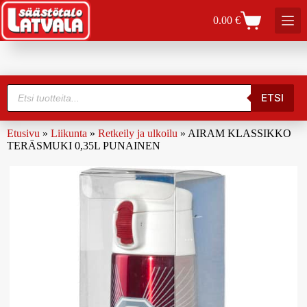
0.00
€
ETSI
Etusivu
»
Liikunta
»
Retkeily ja ulkoilu
»
AIRAM KLASSIKKO
TERÄSMUKI 0,35L PUNAINEN