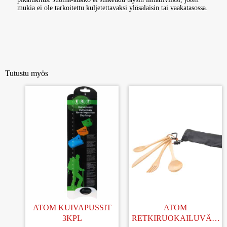
mukia ei ole tarkoitettu kuljetettavaksi ylösalaisin tai vaakatasossa.
Tutustu myös
ATOM KUIVAPUSSIT
ATOM
3KPL
RETKIRUOKAILUVÄLI