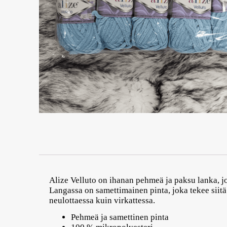
Alize Velluto on ihanan pehmeä ja paksu lanka, jo
Langassa on samettimainen pinta, joka tekee siitä 
neulottaessa kuin virkattessa.
Pehmeä ja samettinen pinta