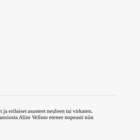
ja erilaiset asusteet neuloen tai virkaten.
ansiosta Alize Velluto etenee nopeasti niin