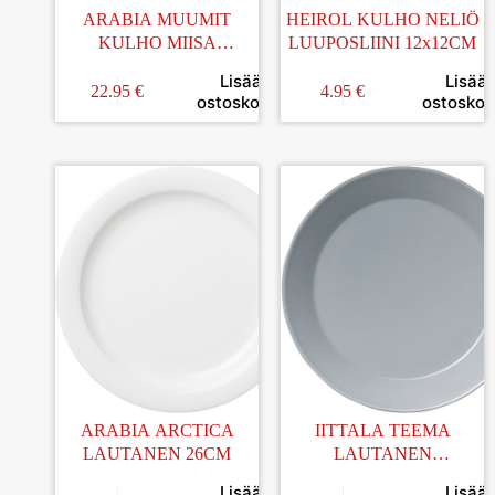
ARABIA MUUMIT
HEIROL KULHO NELIÖ
KULHO MIISA
LUUPOSLIINI 12x12CM
KELTAINEN 15CM
Lisää
Lisää
22.95
€
4.95
€
ostoskoriin
ostoskori
ARABIA ARCTICA
IITTALA TEEMA
LAUTANEN 26CM
LAUTANEN
HELMENHARMAA
Lisää
Lisää