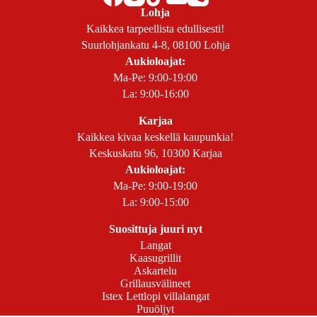
Lohja
Kaikkea tarpeellista edullisesti!
Suurlohjankatu 4-8, 08100 Lohja
Aukioloajat:
Ma-Pe: 9:00-19:00
La: 9:00-16:00
Karjaa
Kaikkea kivaa keskellä kaupunkia!
Keskuskatu 96, 10300 Karjaa
Aukioloajat:
Ma-Pe: 9:00-19:00
La: 9:00-15:00
Suosittuja juuri nyt
Langat
Kaasugrillit
Askartelu
Grillausvälineet
Istex Lettlopi villalangat
Puuöljyt