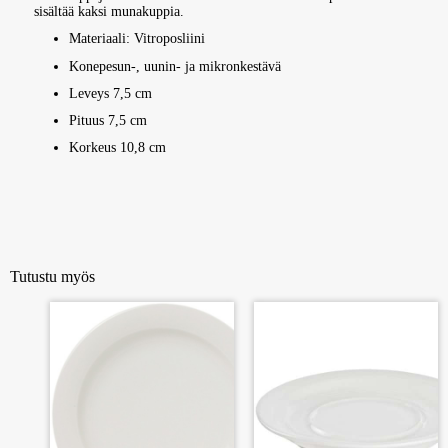
sisältää kaksi munakuppia.
Materiaali: Vitroposliini
Konepesun-, uunin- ja mikronkestävä
Leveys 7,5 cm
Pituus 7,5 cm
Korkeus 10,8 cm
Tutustu myös