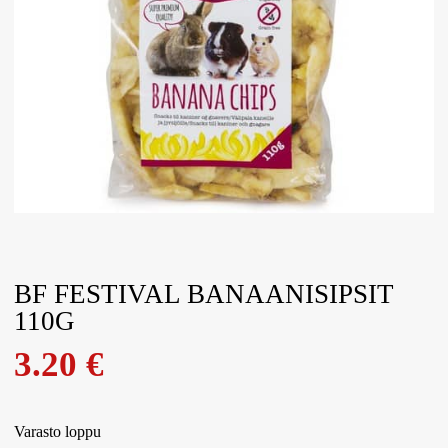
BF FESTIVAL BANAANISIPSIT
110G
3.20
€
Varasto loppu