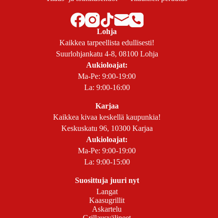
Lohja
Kaikkea tarpeellista edullisesti!
Suurlohjankatu 4-8, 08100 Lohja
Aukioloajat:
Ma-Pe: 9:00-19:00
La: 9:00-16:00
Karjaa
Kaikkea kivaa keskellä kaupunkia!
Keskuskatu 96, 10300 Karjaa
Aukioloajat:
Ma-Pe: 9:00-19:00
La: 9:00-15:00
Suosittuja juuri nyt
Langat
Kaasugrillit
Askartelu
Grillausvälineet