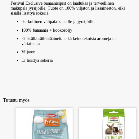
Festival Exclusive banaanisipsit on laadukas ja terveellinen
makupala jyrsijöille. Tuote on 100% viljaton ja lisäaineeton, eikä
sisällä lisättyä sokeria.
Herkullinen välipala kaneille ja jyrsijöille
100% banaania + kookosöljy
Ei sisällä säilöntäaineita eikä keinotekoisia aromeja tai
väriaineita
Viljaton
Ei lisättyä sokeria
Tutustu myös