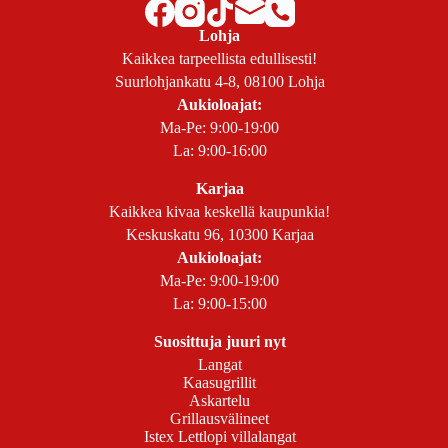
Lohja
Kaikkea tarpeellista edullisesti!
Suurlohjankatu 4-8, 08100 Lohja
Aukioloajat:
Ma-Pe: 9:00-19:00
La: 9:00-16:00
Karjaa
Kaikkea kivaa keskellä kaupunkia!
Keskuskatu 96, 10300 Karjaa
Aukioloajat:
Ma-Pe: 9:00-19:00
La: 9:00-15:00
Suosittuja juuri nyt
Langat
Kaasugrillit
Askartelu
Grillausvälineet
Istex Lettlopi villalangat