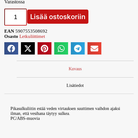
Varastossa
Lisää ostoskoriin
EAN
5907553508692
Osasto
Letkuliittimet
Kuvaus
Lisätiedot
Pikasulkuliitin estää veden virtauksen suuttimen vaihdon ajaksi
ilman, että vesihana täytyy sulkea.
PC/ABS-muovia