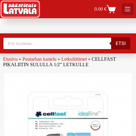
0.00
€
ETSI
Etusivu
»
Puutarhan kastelu
»
Letkuliittimet
»
CELLFAST
PIKALIITIN SULULLA 1/2” LETKULLE