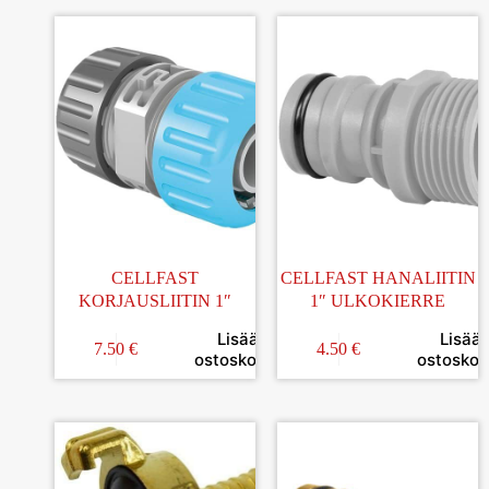
CELLFAST
CELLFAST HANALIITIN
KORJAUSLIITIN 1″
1″ ULKOKIERRE
Lisää
Lisää
7.50
€
4.50
€
ostoskoriin
ostoskori