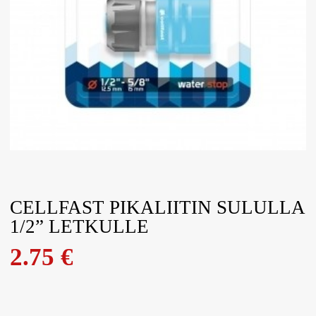
CELLFAST PIKALIITIN SULULLA
1/2” LETKULLE
2.75
€