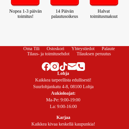
Nopea 1-3 päivän
14 Päivän
Halvat
toimitus!
palautusoikeus
toimitusmaksut
Oma Tili
Ostoskori
Yhteystiedot
Palaute
Tilaus- ja toimitusehdot
Tilauksen peruutus
Lohja
Kaikkea tarpeellista edullisesti!
Suurlohjankatu 4-8, 08100 Lohja
Aukioloajat:
Ma-Pe: 9:00-19:00
La: 9:00-16:00
Karjaa
Kaikkea kivaa keskellä kaupunkia!