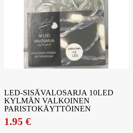
LED-SISÄVALOSARJA 10LED
KYLMÄN VALKOINEN
PARISTOKÄYTTÖINEN
1.95
€