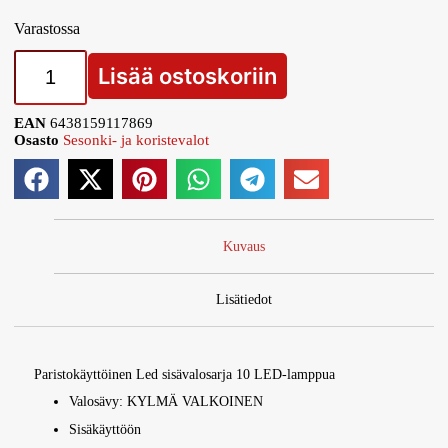
Varastossa
Lisää ostoskoriin
EAN
6438159117869
Osasto
Sesonki- ja koristevalot
Kuvaus
Lisätiedot
Paristokäyttöinen Led sisävalosarja 10 LED-lamppua
Valosävy: KYLMÄ VALKOINEN
Sisäkäyttöön