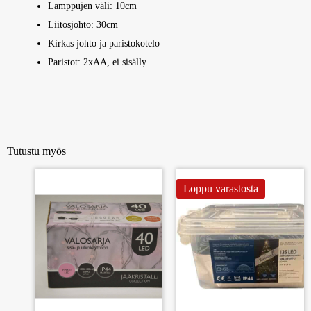
Lamppujen väli: 10cm
Liitosjohto: 30cm
Kirkas johto ja paristokotelo
Paristot: 2xAA, ei sisälly
Tutustu myös
Loppu varastosta