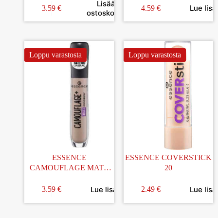
Lisää
Lue lisä
3.59
€
4.59
€
ostoskoriin
Loppu varastosta
Loppu varastosta
ESSENCE
ESSENCE COVERSTICK
CAMOUFLAGE MATT
20
CONCEALER 30
Lue lisää
Lue lisä
3.59
€
2.49
€