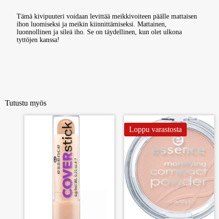
Tämä kivipuuteri voidaan levittää meikkivoiteen päälle mattaisen
ihon luomiseksi ja meikin kiinnittämiseksi. Mattainen,
luonnollinen ja sileä iho. Se on täydellinen, kun olet ulkona
tyttöjen kanssa!
Tutustu myös
Loppu varastosta