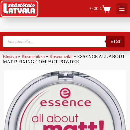
0.00
€
ETSI
Etusivu
»
Kosmetiikka
»
Kasvomeikit
»
ESSENCE ALL ABOUT
MATT! FIXING COMPACT POWDER