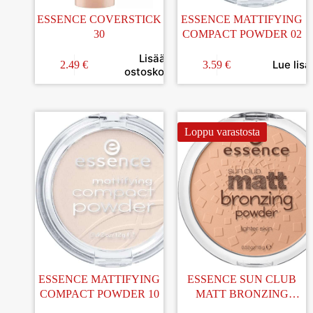
ESSENCE COVERSTICK
ESSENCE MATTIFYING
30
COMPACT POWDER 02
Lisää
Lue lisä
2.49
€
3.59
€
ostoskoriin
Loppu varastosta
ESSENCE MATTIFYING
ESSENCE SUN CLUB
COMPACT POWDER 10
MATT BRONZING
POWDER 01