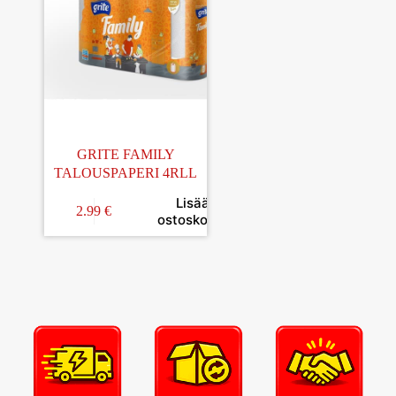
GRITE FAMILY
TALOUSPAPERI 4RLL
Lisää
2.99
€
ostoskoriin