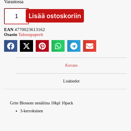
Varastossa
Lisää ostoskoriin
EAN
4770023613162
Osasto
Talouspaperit
Kuvaus
Lisätiedot
Grite Blossom nenäliina 10kpl 10pack
3-kerroksinen