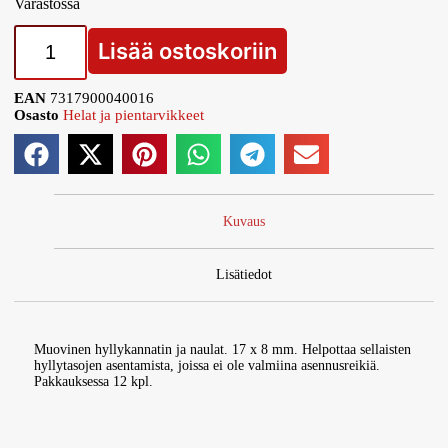
Varastossa
Lisää ostoskoriin
EAN
7317900040016
Osasto
Helat ja pientarvikkeet
Kuvaus
Lisätiedot
Muovinen hyllykannatin ja naulat. 17 x 8 mm. Helpottaa sellaisten
hyllytasojen asentamista, joissa ei ole valmiina asennusreikiä.
Pakkauksessa 12 kpl.