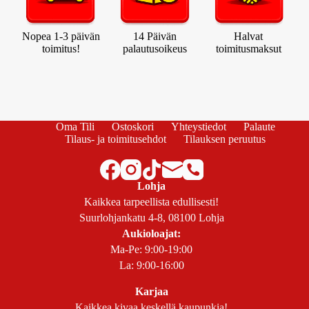
Nopea 1-3 päivän
14 Päivän
Halvat
toimitus!
palautusoikeus
toimitusmaksut
Oma Tili
Ostoskori
Yhteystiedot
Palaute
Tilaus- ja toimitusehdot
Tilauksen peruutus
Lohja
Kaikkea tarpeellista edullisesti!
Suurlohjankatu 4-8, 08100 Lohja
Aukioloajat:
Ma-Pe: 9:00-19:00
La: 9:00-16:00
Karjaa
Kaikkea kivaa keskellä kaupunkia!