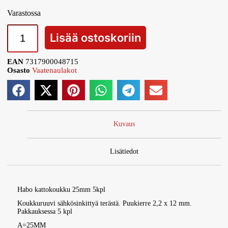
Varastossa
Lisää ostoskoriin
EAN
7317900048715
Osasto
Vaatenaulakot
Kuvaus
Lisätiedot
Habo kattokoukku 25mm 5kpl
Koukkuruuvi sähkösinkittyä terästä. Puukierre 2,2 x 12 mm.
Pakkauksessa 5 kpl
A=25MM