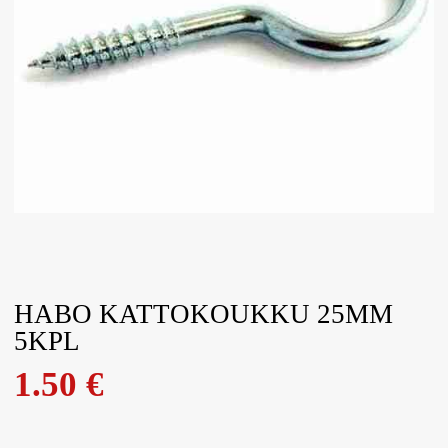
HABO KATTOKOUKKU 25MM
5KPL
1.50
€