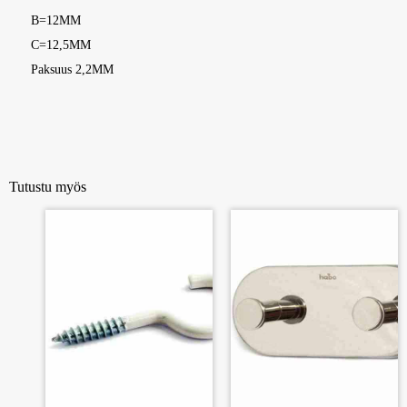
B=12MM
C=12,5MM
Paksuus 2,2MM
Tutustu myös