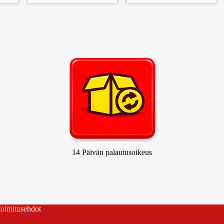
14 Päivän palautusoikeus
 toimitusehdot