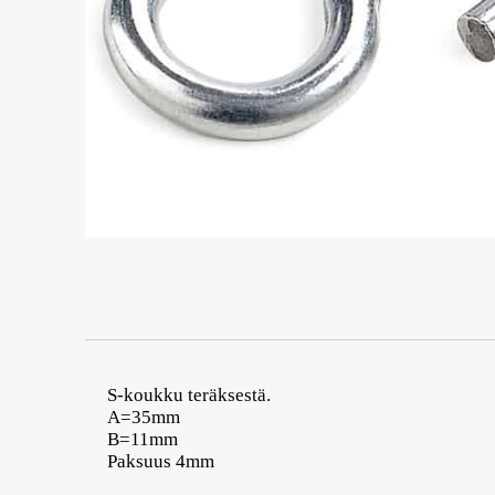
S-koukku teräksestä.
A=35mm
B=11mm
Paksuus 4mm