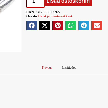
Lisää ostoskoriin
EAN
7317900077265
Osasto
Helat ja pientarvikkeet
Kuvaus
Lisätiedot