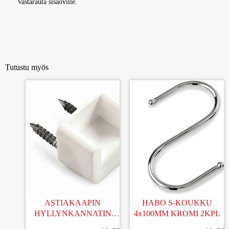
Vastarauta sisäoville.
Tutustu myös
ASTIAKAAPIN
HABO S-KOUKKU
HYLLYNKANNATIN
4x100MM KROMI 2KPL
MUOVI VALKOINEN