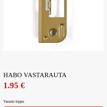
HABO VASTARAUTA
1.95
€
Varasto loppu