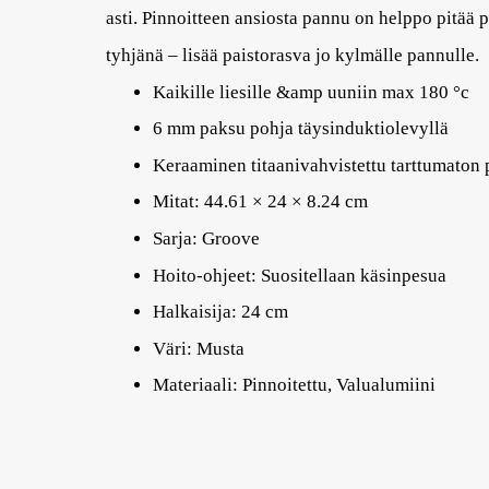
asti. Pinnoitteen ansiosta pannu on helppo pitä
tyhjänä – lisää paistorasva jo kylmälle pannulle.
Kaikille liesille &amp uuniin max 180 °c
6 mm paksu pohja täysinduktiolevyllä
Keraaminen titaanivahvistettu tarttumaton 
Mitat: 44.61 × 24 × 8.24 cm
Sarja: Groove
Hoito-ohjeet: Suositellaan käsinpesua
Halkaisija: 24 cm
Väri: Musta
Materiaali: Pinnoitettu, Valualumiini