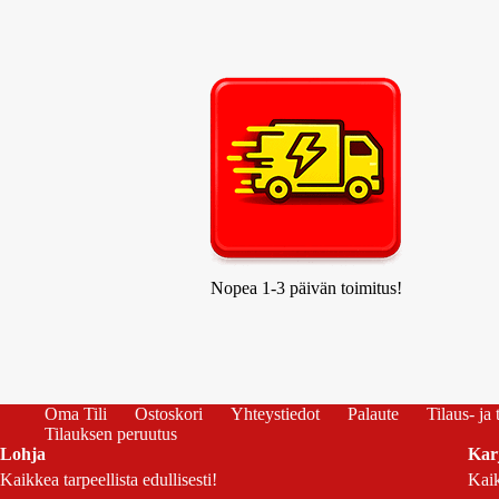
Nopea 1-3 päivän toimitus!
Oma Tili
Ostoskori
Yhteystiedot
Palaute
Tilaus- ja
Tilauksen peruutus
Lohja
Kar
Kaikkea tarpeellista edullisesti!
Kaik