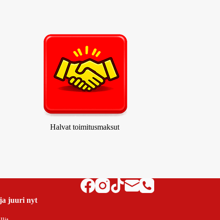
Halvat toimitusmaksut
ja juuri nyt