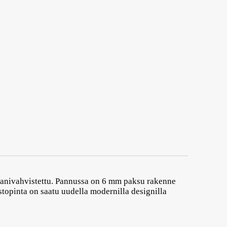
aanivahvistettu. Pannussa on 6 mm paksu rakenne
topinta on saatu uudella modernilla designilla