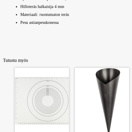
Hilloteräs halkaisija 4 mm
Materiaali: ruostumaton teräs
Pesu astianpesukonessa
Tutustu myös