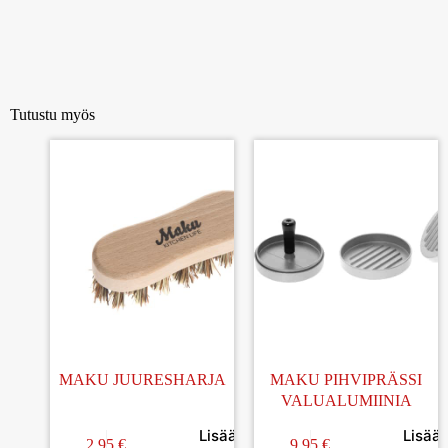
Tutustu myös
MAKU JUURESHARJA
MAKU PIHVIPRÄSSI
VALUALUMIINIA
Lisää
Lisää
2.95
€
9.95
€