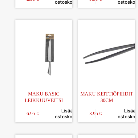
ostoskoriin
ostoskori
MAKU BASIC
MAKU KEITTIÖPIHDIT
LEIKKUUVEITSI
30CM
Lisää
Lisää
6.95
€
3.95
€
ostoskoriin
ostoskori