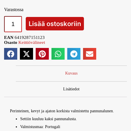
Varastossa
Lisää ostoskoriin
EAN
6419287151123
Osasto
Keittiövälineet
Kuvaus
Lisätiedot
Perinteinen, kevyt ja ajaton korkista valmistettu pannunalunen.
Settiin kuuluu kaksi pannunalusta.
Valmistusmaa: Portugali