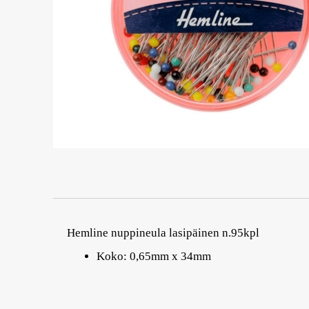
Hemline nuppineula lasipäinen n.95kpl
Koko: 0,65mm x 34mm