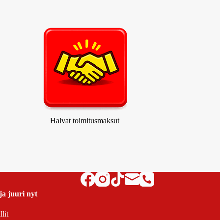
Halvat toimitusmaksut
ja juuri nyt
lit