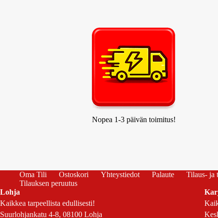
Nopea 1-3 päivän toimitus!
Oma Tili
Ostoskori
Yhteystiedot
Palaute
Tilaus- ja
Tilauksen peruutus
Lohja
Kar
Kaikkea tarpeellista edullisesti!
Kaik
Suurlohjankatu 4-8, 08100 Lohja
Kesk