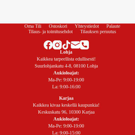
Oma Tili
Ostoskori
Yhteystiedot
Palaute
Tilaus- ja toimitusehdot
Tilauksen peruutus
Lohja
Kaikkea tarpeellista edullisesti!
Suurlohjankatu 4-8, 08100 Lohja
Aukioloajat:
Ma-Pe: 9:00-19:00
La: 9:00-16:00
Karjaa
Kaikkea kivaa keskellä kaupunkia!
Keskuskatu 96, 10300 Karjaa
Aukioloajat:
Ma-Pe: 9:00-19:00
La: 9:00-15:00