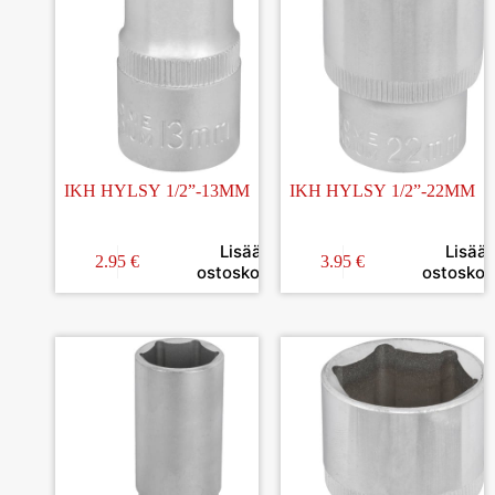
IKH HYLSY 1/2”-13MM
IKH HYLSY 1/2”-22MM
Lisää
Lisää
2.95
€
3.95
€
ostoskoriin
ostoskori