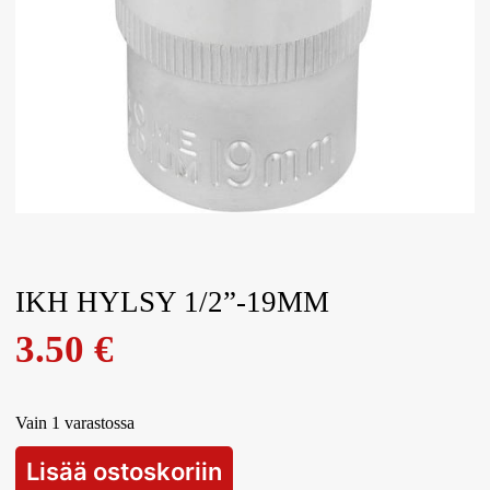
IKH HYLSY 1/2”-19MM
3.50
€
Vain 1 varastossa
Lisää ostoskoriin