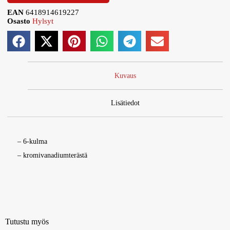
EAN
6418914619227
Osasto
Hylsyt
Kuvaus
Lisätiedot
– 6-kulma
– kromivanadiumterästä
Tutustu myös