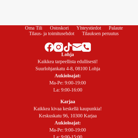
Oma Tili
Ostoskori
Yhteystiedot
Palaute
Tilaus- ja toimitusehdot
Tilauksen peruutus
Lohja
Kaikkea tarpeellista edullisesti!
Suurlohjankatu 4-8, 08100 Lohja
Aukioloajat:
Ma-Pe: 9:00-19:00
La: 9:00-16:00
Karjaa
Kaikkea kivaa keskellä kaupunkia!
Keskuskatu 96, 10300 Karjaa
Aukioloajat:
Ma-Pe: 9:00-19:00
La: 9:00-15:00