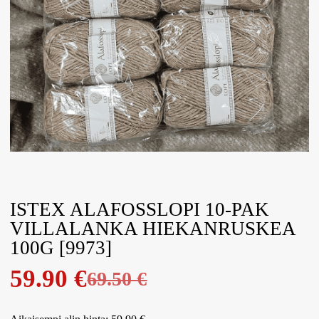
ISTEX ALAFOSSLOPI 10-PAK
VILLALANKA HIEKANRUSKEA
100G [9973]
59.90
€
69.50
€