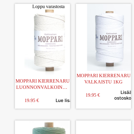
Loppu varastosta
MOPPARI KIERRENARU
MOPPARI KIERRENARU
VALKAISTU 1KG
LUONNONVALKOINEN
Lisää
1KG
19.95
€
ostoskori
Lue lisää
19.95
€