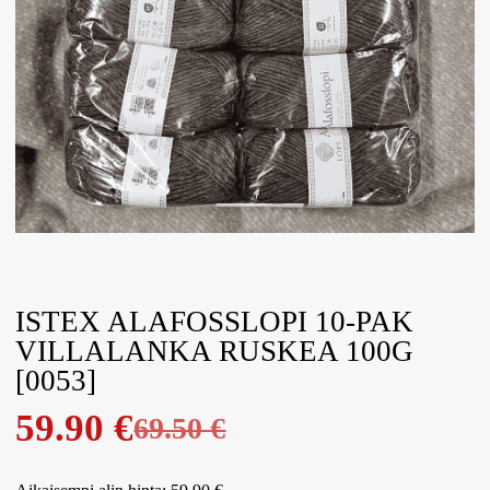
ISTEX ALAFOSSLOPI 10-PAK
VILLALANKA RUSKEA 100G
[0053]
59.90
€
69.50
€