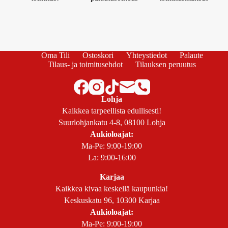
Oma Tili
Ostoskori
Yhteystiedot
Palaute
Tilaus- ja toimitusehdot
Tilauksen peruutus
Lohja
Kaikkea tarpeellista edullisesti!
Suurlohjankatu 4-8, 08100 Lohja
Aukioloajat:
Ma-Pe: 9:00-19:00
La: 9:00-16:00
Karjaa
Kaikkea kivaa keskellä kaupunkia!
Keskuskatu 96, 10300 Karjaa
Aukioloajat:
Ma-Pe: 9:00-19:00