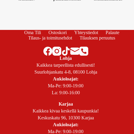
Oma Tili
Ostoskori
Yhteystiedot
Palaute
Tilaus- ja toimitusehdot
Tilauksen peruutus
Lohja
Kaikkea tarpeellista edullisesti!
Suurlohjankatu 4-8, 08100 Lohja
Aukioloajat:
Ma-Pe: 9:00-19:00
La: 9:00-16:00
Karjaa
Kaikkea kivaa keskellä kaupunkia!
Keskuskatu 96, 10300 Karjaa
Aukioloajat:
Ma-Pe: 9:00-19:00