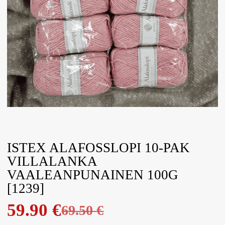
ISTEX ALAFOSSLOPI 10-PAK
VILLALANKA
VAALEANPUNAINEN 100G
[1239]
59.90
€
69.50
€