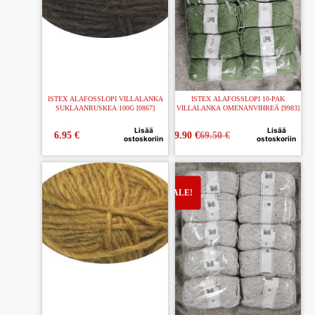
ISTEX ALAFOSSLOPI VILLALANKA
ISTEX ALAFOSSLOPI 10-PAK
SUKLAANRUSKEA 100G [0867]
VILLALANKA OMENANVIHREÄ [9983]
Lisää
Lisää
6.95
€
59.90
€
69.50
€
ostoskoriin
ostoskoriin