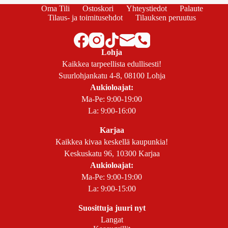
Oma Tili
Ostoskori
Yhteystiedot
Palaute
Tilaus- ja toimitusehdot
Tilauksen peruutus
Lohja
Kaikkea tarpeellista edullisesti!
Suurlohjankatu 4-8, 08100 Lohja
Aukioloajat:
Ma-Pe: 9:00-19:00
La: 9:00-16:00
Karjaa
Kaikkea kivaa keskellä kaupunkia!
Keskuskatu 96, 10300 Karjaa
Aukioloajat:
Ma-Pe: 9:00-19:00
La: 9:00-15:00
Suosittuja juuri nyt
Langat