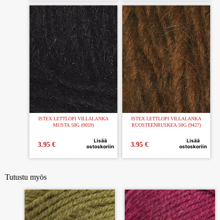
ISTEX LETTLOPI VILLALANKA
ISTEX LETTLOPI VILLALANKA
MUSTA 50G (0059)
RUOSTEENRUSKEA 50G (9427)
Lisää
Lisää
3.95
€
3.95
€
ostoskoriin
ostoskoriin
Tutustu myös