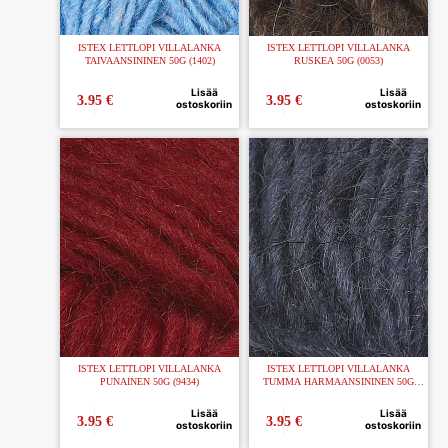
ISTEX LETTLOPI VILLALANKA
ISTEX LETTLOPI VILLALANKA
TAIVAANSININEN 50G (1402)
RUSKEA 50G (0053)
Lisää
Lisää
3.95
€
3.95
€
ostoskoriin
ostoskoriin
ISTEX LETTLOPI VILLALANKA
ISTEX LETTLOPI VILLALANKA
PUNAINEN 50G (9434)
TUMMA HARMAANSININEN 50G
(9418)
Lisää
Lisää
3.95
€
3.95
€
ostoskoriin
ostoskoriin