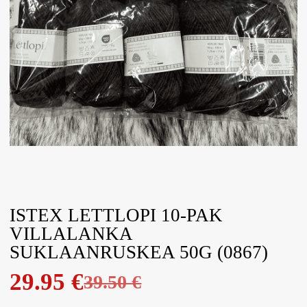
ISTEX LETTLOPI 10-PAK
VILLALANKA
SUKLAANRUSKEA 50G (0867)
29.95
€
39.50
€