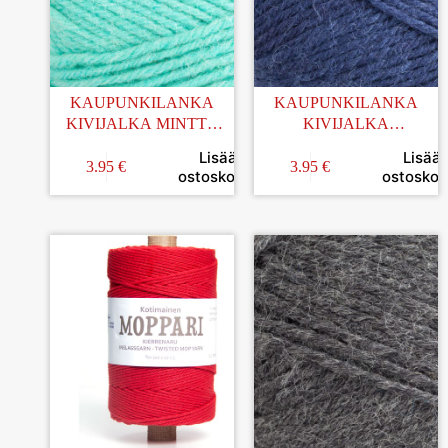
KAUPUNKILANKA
KAUPUNKILANKA
KIVIJALKA MINTTU
KIVIJALKA
100G (21)
TUMMANSININEN 100G
Lisää
Lisää
(51)
3.95
€
3.95
€
ostoskoriin
ostoskori