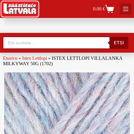
0.00
€
ETSI
Etusivu
»
Istex Lettlopi
»
ISTEX LETTLOPI VILLALANKA
MILKYWAY 50G (1702)