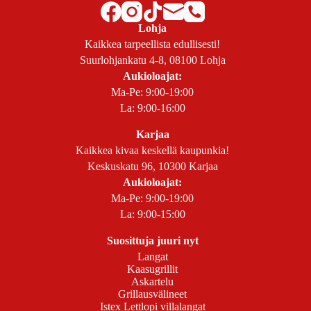
Lohja
Kaikkea tarpeellista edullisesti!
Suurlohjankatu 4-8, 08100 Lohja
Aukioloajat:
Ma-Pe: 9:00-19:00
La: 9:00-16:00
Karjaa
Kaikkea kivaa keskellä kaupunkia!
Keskuskatu 96, 10300 Karjaa
Aukioloajat:
Ma-Pe: 9:00-19:00
La: 9:00-15:00
Suosittuja juuri nyt
Langat
Kaasugrillit
Askartelu
Grillausvälineet
Istex Lettlopi villalangat