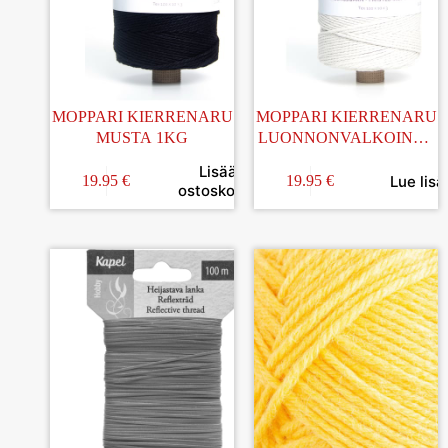
MOPPARI KIERRENARU
MOPPARI KIERRENARU
MUSTA 1KG
LUONNONVALKOINEN
1KG
Lisää
Lue lisä
19.95
€
19.95
€
ostoskoriin