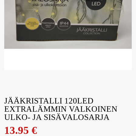
JÄÄKRISTALLI 120LED
EXTRALÄMMIN VALKOINEN
ULKO- JA SISÄVALOSARJA
13.95
€