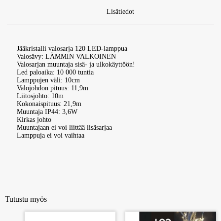
Lisätiedot
Jääkristalli valosarja 120 LED-lamppua
Valosävy: LÄMMIN VALKOINEN
Valosarjan muuntaja sisä- ja ulkokäyttöön!
Led paloaika: 10 000 tuntia
Lamppujen väli: 10cm
Valojohdon pituus: 11,9m
Liitosjohto: 10m
Kokonaispituus: 21,9m
Muuntaja IP44: 3,6W
Kirkas johto
Muuntajaan ei voi liittää lisäsarjaa
Lamppuja ei voi vaihtaa
Tutustu myös