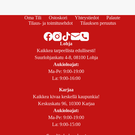
Oma Tili
Ostoskori
Yhteystiedot
Palaute
Tilaus- ja toimitusehdot
Tilauksen peruutus
Lohja
Kaikkea tarpeellista edullisesti!
Suurlohjankatu 4-8, 08100 Lohja
Aukioloajat:
Ma-Pe: 9:00-19:00
La: 9:00-16:00
Karjaa
Kaikkea kivaa keskellä kaupunkia!
Keskuskatu 96, 10300 Karjaa
Aukioloajat:
Ma-Pe: 9:00-19:00
La: 9:00-15:00