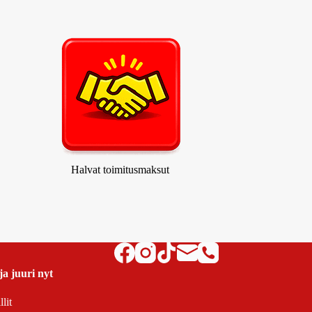
Halvat toimitusmaksut
ja juuri nyt
lit