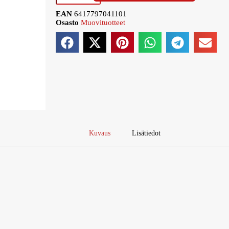
EAN
6417797041101
Osasto
Muovituotteet
Kuvaus
Lisätiedot